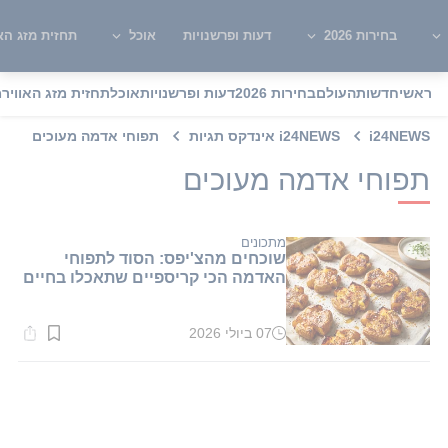
בחירות 2026
דעות ופרשנויות
אוכל
תחזית מזג האו
ראשי
חדשות
העולם
בחירות 2026
דעות ופרשנויות
אוכל
תחזית מזג האוויר
מ
i24NEWS
i24NEWS אינדקס תגיות
תפוחי אדמה מעוכים
תפוחי אדמה מעוכים
מתכונים
שוכחים מהצ'יפס: הסוד לתפוחי
האדמה הכי קריספיים שתאכלו בחיים
07 ביולי 2026
זמן
קריאה:
2
דקות.