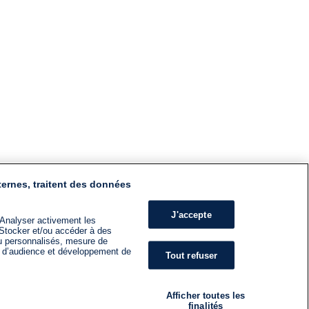
ternes, traitent des données
J'accepte
 Analyser activement les
n. Stocker et/ou accéder à des
nu personnalisés, mesure de
s d’audience et développement de
Tout refuser
Afficher toutes les
finalités