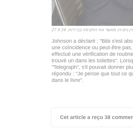
תניהו מאשר את התקיפה בביירות, 27.9.24
Johnson a déclaré : "Bibi s'est a
une coïncidence ou peut-être pas, m
effectué une vérification de routine
trouvé un dans les toilettes". Lors
"Telegraph", s'il pouvait donner pl
répondu : "Je pense que tout ce q
dans le livre".
Cet article a reçu 38 commen