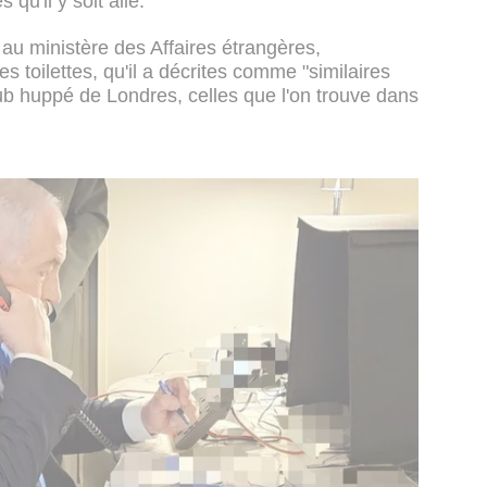
qu'il y soit allé.
au ministère des Affaires étrangères,
 toilettes, qu'il a décrites comme "similaires
ub huppé de Londres, celles que l'on trouve dans