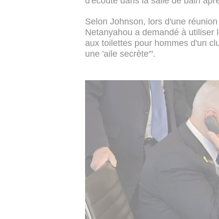
d'écoute dans la salle de bain après 
Selon Johnson, lors d'une réunion 
Netanyahou a demandé à utiliser les
aux toilettes pour hommes d'un cl
une 'aile secrète'".