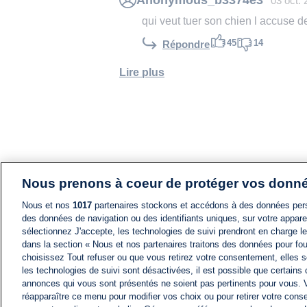
03 oct.
qui veut tuer son chien l accuse de
45
14
Répondre
Lire plus
Nous prenons à coeur de protéger vos donn
Nous et nos
1017
partenaires stockons et accédons à des données pers
des données de navigation ou des identifiants uniques, sur votre appare
sélectionnez J'accepte, les technologies de suivi prendront en charge les
dans la section « Nous et nos partenaires traitons des données pour fou
choisissez Tout refuser ou que vous retirez votre consentement, elles s
les technologies de suivi sont désactivées, il est possible que certains
annonces qui vous sont présentés ne soient pas pertinents pour vous. 
réapparaître ce menu pour modifier vos choix ou pour retirer votre cons