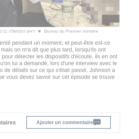
ראש הממשלה בנימין נ
Bureau du Premier ministre
bsenté pendant un moment, et peut-être est-ce
ais on m'a dit que plus tard, lorsqu'ils ont
 pour détecter les dispositifs d'écoute, ils en ont
qu'on lui a demandé, lors d'une interview avec le
us de détails sur ce qui s'était passé, Johnson a
ue vous devez savoir sur cet épisode se trouve
taires
Ajouter un commentaire