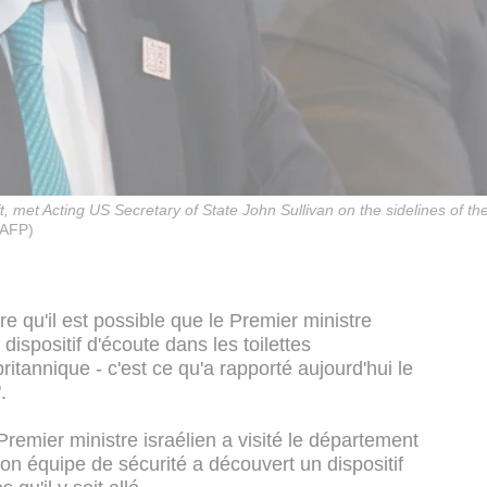
ft, met Acting US Secretary of State John Sullivan on the sidelines of t
(AFP)
e qu'il est possible que le Premier ministre
ispositif d'écoute dans les toilettes
itannique - c'est ce qu'a rapporté aujourd'hui le
.
remier ministre israélien a visité le département
on équipe de sécurité a découvert un dispositif