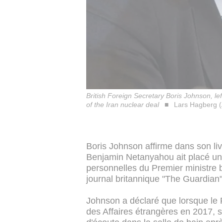
British Foreign Secretary Boris Johnson, le
of the Iran nuclear deal
Lars Hagberg 
Boris Johnson affirme dans son livr
Benjamin Netanyahou ait placé un d
personnelles du Premier ministre br
journal britannique "The Guardian"
Johnson a déclaré que lorsque le P
des Affaires étrangères en 2017, s