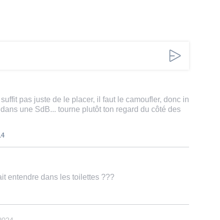
suffit pas juste de le placer, il faut le camoufler, donc in
 dans une SdB... tourne plutôt ton regard du côté des
14
ait entendre dans les toilettes ???