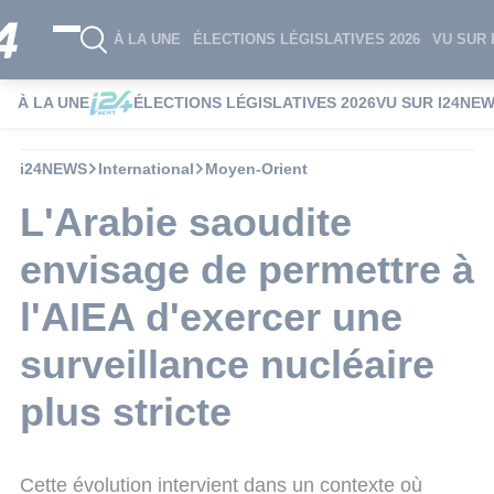
À LA UNE
ÉLECTIONS LÉGISLATIVES 2026
VU SUR 
À LA UNE
ÉLECTIONS LÉGISLATIVES 2026
VU SUR I24NE
i24NEWS
International
Moyen-Orient
L'Arabie saoudite
envisage de permettre à
l'AIEA d'exercer une
surveillance nucléaire
plus stricte
Cette évolution intervient dans un contexte où