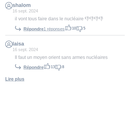
shalom
16 sept. 2024
il vont tous faire dans le nucléaire 👎👎👎👎
10
5
Répondre
1 réponses
laisa
16 sept. 2024
Il faut un moyen orient sans armes nucléaires
13
8
Répondre
Lire plus