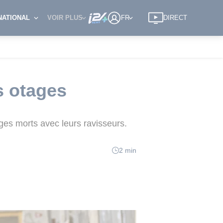
NATIONAL
VOIR PLUS
FR
DIRECT
s otages
ages morts avec leurs ravisseurs.
2 min