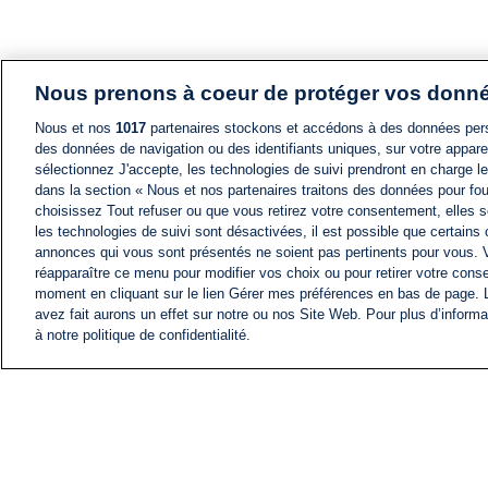
Nous prenons à coeur de protéger vos donn
Nous et nos
1017
partenaires stockons et accédons à des données pers
des données de navigation ou des identifiants uniques, sur votre appare
sélectionnez J'accepte, les technologies de suivi prendront en charge les
dans la section « Nous et nos partenaires traitons des données pour fou
choisissez Tout refuser ou que vous retirez votre consentement, elles s
les technologies de suivi sont désactivées, il est possible que certains
annonces qui vous sont présentés ne soient pas pertinents pour vous. 
réapparaître ce menu pour modifier vos choix ou pour retirer votre cons
moment en cliquant sur le lien Gérer mes préférences en bas de page.
avez fait aurons un effet sur notre ou nos Site Web. Pour plus d’informa
à notre politique de confidentialité.
ACTU
FIL INFO
Information
COMITÉ EXÉCUTIF D'