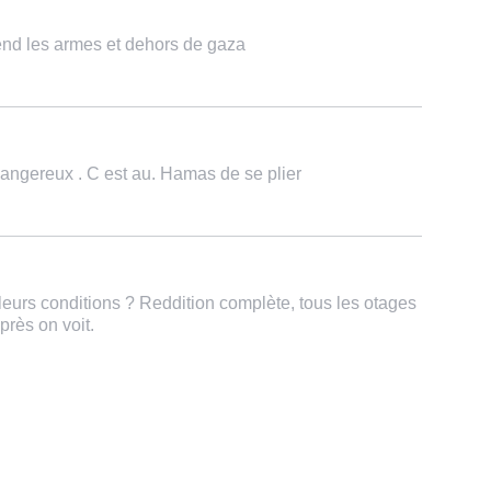
end les armes et dehors de gaza
 dangereux . C est au. Hamas de se plier
leurs conditions ? Reddition complète, tous les otages
près on voit.