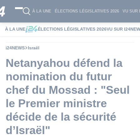
À LA UNE
ÉLECTIONS LÉGISLATIVES 2026
VU SUR 
À LA UNE
ÉLECTIONS LÉGISLATIVES 2026
VU SUR I24NE
i24NEWS
Israël
Netanyahou défend la
nomination du futur
chef du Mossad : "Seul
le Premier ministre
décide de la sécurité
d’Israël"