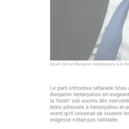
Aryeh Deri et Benjamin Netanyahou à la K
Le parti orthodoxe séfarade Shas a
Benjamin Netanyahou en exigeant q
la Torah" soit soumis dès mercredi
lettre adressée à Netanyahou et au 
averti qu'il cesserait de soutenir l
exigence n'était pas satisfaite.