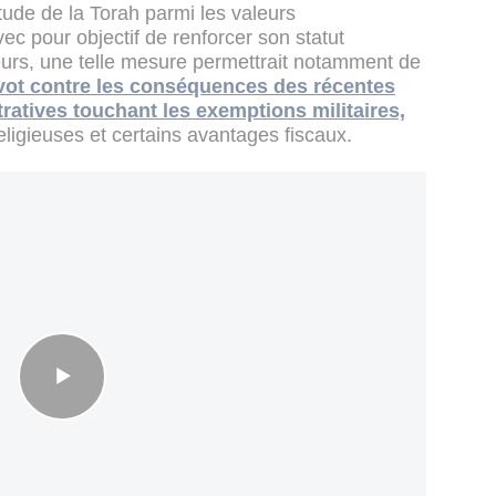
étude de la Torah parmi les valeurs
vec pour objectif de renforcer son statut
eurs, une telle mesure permettrait notamment de
ivot contre les conséquences des récentes
tratives touchant les exemptions militaires,
eligieuses et certains avantages fiscaux.