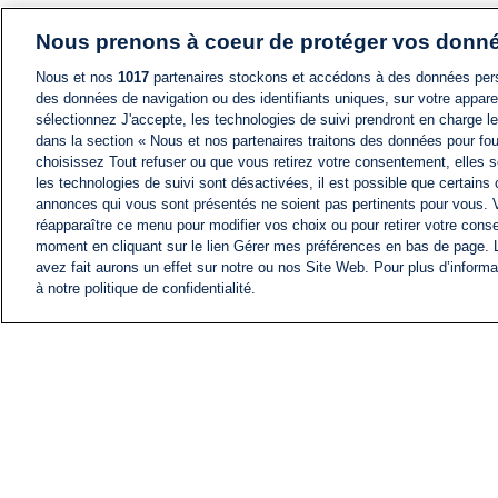
Nous prenons à coeur de protéger vos donn
Nous et nos
1017
partenaires stockons et accédons à des données pers
des données de navigation ou des identifiants uniques, sur votre appare
sélectionnez J'accepte, les technologies de suivi prendront en charge les
dans la section « Nous et nos partenaires traitons des données pour fou
choisissez Tout refuser ou que vous retirez votre consentement, elles s
les technologies de suivi sont désactivées, il est possible que certains
annonces qui vous sont présentés ne soient pas pertinents pour vous. 
réapparaître ce menu pour modifier vos choix ou pour retirer votre cons
moment en cliquant sur le lien Gérer mes préférences en bas de page.
avez fait aurons un effet sur notre ou nos Site Web. Pour plus d’informa
à notre politique de confidentialité.
ACTU
FIL INFO
Information
COMITÉ EXÉCUTIF D'
PROFILS D'i24NEWS
NOS ÉMISSIONS
RADIO EN DIRECT