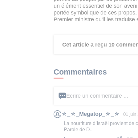
un élément essentiel de son avenir
portée symbolique de ces propos, 
Premier ministre qu'il les traduise e
Cet article a reçu 10 commen
Commentaires
Écrire un commentaire ...
☆_☆_Megatop_☆_☆
01 juin
La nourriture d’Israël provient de 
Parole de D...