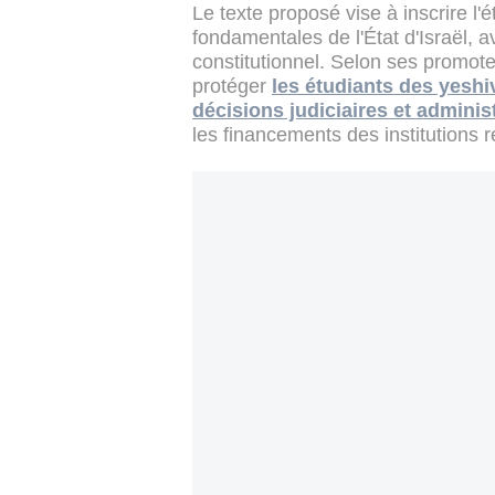
Le texte proposé vise à inscrire l'
fondamentales de l'État d'Israël, a
constitutionnel. Selon ses promot
protéger
les étudiants des yesh
décisions judiciaires et adminis
les financements des institutions r