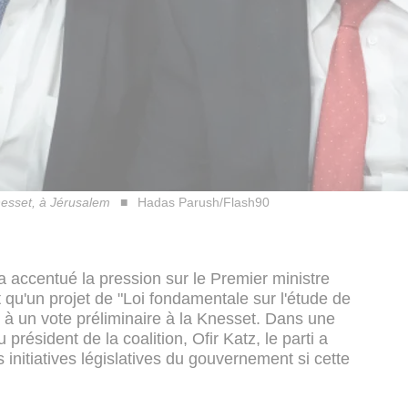
nesset, à Jérusalem
Hadas Parush/Flash90
 accentué la pression sur le Premier ministre
u'un projet de "Loi fondamentale sur l'étude de
 à un vote préliminaire à la Knesset. Dans une
président de la coalition, Ofir Katz, le parti a
es initiatives législatives du gouvernement si cette