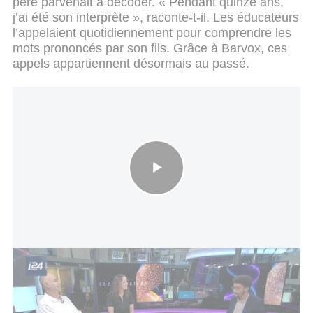
père parvenait à décoder. « Pendant quinze ans,
j’ai été son interprète », raconte-t-il. Les éducateurs
l’appelaient quotidiennement pour comprendre les
mots prononcés par son fils. Grâce à Barvox, ces
appels appartiennent désormais au passé.
Barvox, une voix pour les autistes
L’application apprend progressivement
le langage
propre à chaque utilisateur
. À partir des sons,