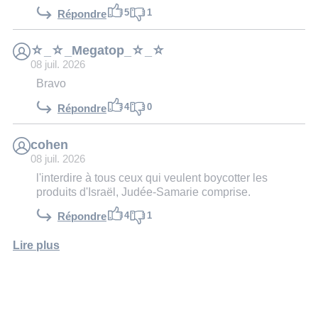
5
1
Répondre
☆_☆_Megatop_☆_☆
08 juil. 2026
Bravo
4
0
Répondre
cohen
08 juil. 2026
l'interdire à tous ceux qui veulent boycotter les
produits d'Israël, Judée-Samarie comprise.
4
1
Répondre
Lire plus