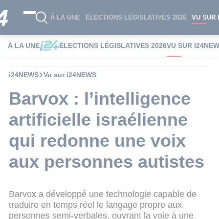
À LA UNE
ÉLECTIONS LÉGISLATIVES 2026
VU SUR 
À LA UNE
ÉLECTIONS LÉGISLATIVES 2026
VU SUR I24NE
i24NEWS
Vu sur i24NEWS
Barvox : l’intelligence
artificielle israélienne
qui redonne une voix
aux personnes autistes
Barvox a développé une technologie capable de
traduire en temps réel le langage propre aux
personnes semi-verbales, ouvrant la voie à une