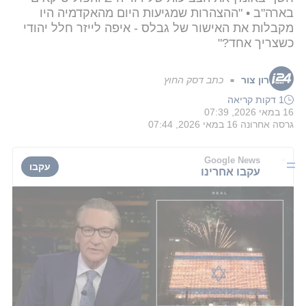
בארה"ב • "ההצהרות שמגיעות היום מהאקדמיה היו
מקבלות את האישור של גבלס - איפה לייזר חלל יהודי
כשצריך אחד?"
רון צור
כתב דסק החוץ
■
1 דקות קריאה
16 במאי 2026, 07:39
גרסה אחרונה
16 במאי 2026, 07:44
Google News
עקבו
עקבו אחרינו