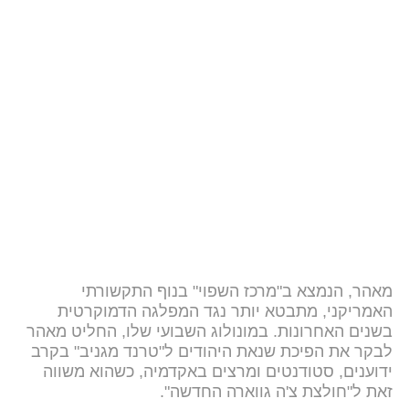
מאהר, הנמצא ב"מרכז השפוי" בנוף התקשורתי
האמריקני, מתבטא יותר נגד המפלגה הדמוקרטית
בשנים האחרונות. במונולוג השבועי שלו, החליט מאהר
לבקר את הפיכת שנאת היהודים ל"טרנד מגניב" בקרב
ידוענים, סטודנטים ומרצים באקדמיה, כשהוא משווה
זאת ל"חולצת צ'ה גווארה החדשה".