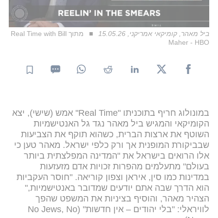
ביל מאהר, קומיקאי אמריקני, 15.05.26
מתוך Real Time with Bill
Maher - HBO
במונולוג חריף בתוכניתו "Real Time" אמש (שישי), יצא
הקומיקאי והמגיש ביל מאהר נגד גל האנטישמיות
השוטף את ארצות הברית, כשהוא תוקף את הצביעות
שבביקורת המופנית אך ורק כלפי ישראל. מאהר טען כי
אלו הרואים בישראל את "המדינה המפלצתית ביותר
בעולם" מתעלמים מהפרות זכויות אדם מזעזעות
במדינות כמו סין, איראן וצפון קוריאה. "חוסר העקביות
הוא הדרך שבה אתם יודעים שמדובר באנטישמיות,"
הצהיר מאהר, והוסיף בציניות את המשפט שהפך
לוויראלי: "בלי יהודים – אין חדשות" (No Jews, No