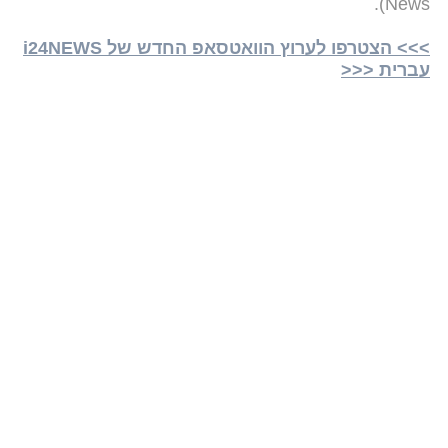
News).
>>> הצטרפו לערוץ הוואטסאפ החדש של i24NEWS
עברית <<<