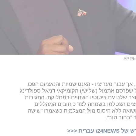
AP Pho
, אך עבור מעריציו - האנטישמיות והנאציזם הפכו
 שפרסם אתמול (שלישי) הקומיקאי דניאל ספולדינג
צב שלט עם ציטוטיו השנויים במחלוקת. התגובות
יצים הצטלמו בשמחה לצד כיתובים המהללים
השואה ללא היסוס מול המצלמות כשאמרו "שישה
 "בחור טוב".
ברית <<<