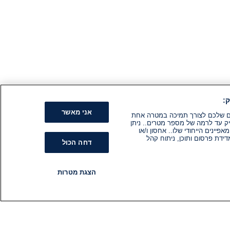
:
אני מאשר
קים שלכם לצורך תמיכה במטרה אחת
ק עד לרמה של מספר מטרים.. ניתן
ינים הייחודי שלו.. אחסון ו/או
ידת פרסום ותוכן, ניתוח קהל
דחה הכול
הצגת מטרות
רדיו
תוכניות