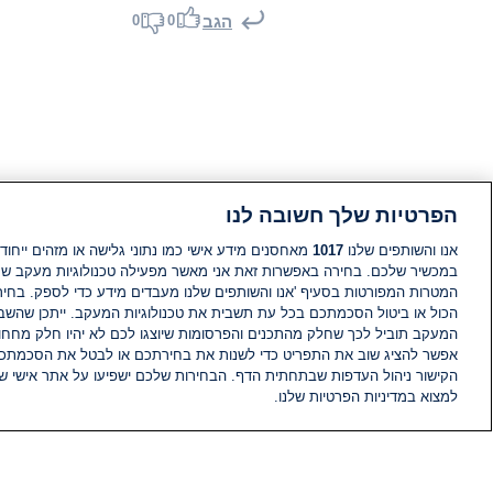
0
0
הגב
הפרטיות שלך חשובה לנו
אנו והשותפים שלנו
1017
מאחסנים מידע אישי כמו נתוני גלישה או מזהים ייחודי
במכשיר שלכם. בחירה באפשרות זאת אני מאשר מפעילה טכנולוגיות מעקב ש
המטרות המפורטות בסעיף 'אנו והשותפים שלנו מעבדים מידע כדי לספק. בחי
הכול או ביטול הסכמתכם בכל עת תשבית את טכנולוגיות המעקב. ייתכן שהשבת
המעקב תוביל לכך שחלק מהתכנים והפרסומות שיוצגו לכם לא יהיו חלק מחחומ
אפשר להציג שוב את התפריט כדי לשנות את בחירתכם או לבטל את הסכמתכ
הקישור ניהול העדפות שבתחתית הדף. הבחירות שלכם ישפיעו על אתר אישי של
למצוא במדיניות הפרטיות שלנו.
חדשות
פיד חדשות