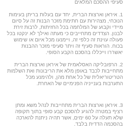
סעיפי ההסכם המלאים
1. איראן וארצות הברית, יחד עם בעלות בריתן בעימות
הנוכחי, מצהירות עם חתימת מזכר הבנות זה על סיום
מיידי וקבוע של המלחמה בכל החזיתות, לרבות זירת
לבנון. הצדדים מתחייבים כי מעתה ואילך לא ינקטו בכל
פעולה עוינת זה כלפי זה, ויימנעו מכל איום או שימוש
בכוח. הוראות סעיף זה ויתר סעיפי מזכר ההבנות
יאשררו וייכללו בהסכם הקבע הסופי.
2. הרפובליקה האסלאמית של איראן וארצות הברית
מתחייבות לכבד באופן מלא את הריבונות ואת השלמות
הטריטוריאלית של כל אחת מהן, ולהימנע מכל
התערבות בענייניה הפנימיים של האחרת.
3. איראן וארצות הברית מתחייבות לנהל משא ומתן
רציף במטרה להגיע להסכם קבע סופי בתוך תקופה
שלא תעלה על 60 ימים, אשר תהיה ניתנת להארכה
בהסכמה הדדית בלבד.