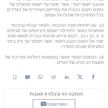
מנגנון יישום ייעודי, אשר יפקח על יישומו המוצלח של
הסכם הקבע ויבטיח את עמידתם העתידית של הצדדים
בכל המחויבויות שנטלו על עצמם.
13. עם חתימת מזכר ההבנות, ולאחר קבלת ערבויות
מוחשיות באשר לתחילת יישומם ורציפותם של סעיפים
4, 5, 10 ו-11, ייכנסו איראן וארצות הברית למשא ומתן
ישיר על הסכם הקבע הסופי, אשר יתמקד אך ורק ביתר
הסעיפים שטרם הוסדרו.
14. ההסכם הסופי יאושר באמצעות החלטה מחייבת של
מועצת הביטחון של האו"ם.
הכתבה הזו קיבלה 0 תגובות
הוסף תגובה