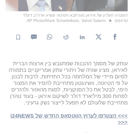
המנהיג העליון של איראן מוג'תבא חמינאי ונשיא ארה"ב דונלד
טראמפ
AP Photo/Mark Schiefelbein, Vahid Salemi
עותק של מסמך ההבנות שמתגבש בין ארצות הברית
לאיראן, מציג שורה של ויתורי עתק אמריקניים בתמורה
לסיום מיידי של המלחמה בכל החזיתות, לרבות לבנון.
על פי הטיוטה, וושינגטון מתחייבת להסיר את המצור
הימי, לבטל את כל הסנקציות, לסגת מהאזור ולהזרים
לפחות 300 מיליארד דולר לשיקום איראן - בעוד טהרן
מתחייבת שלעולם לא תפעל לייצור נשק גרעיני.
>>> הצטרפו לערוץ הווטסאפ החדש של i24NEWS
<<<