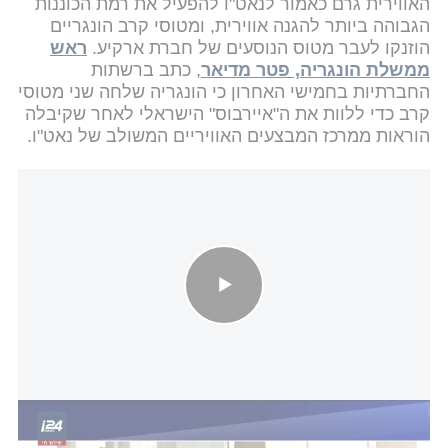
האווירית גרם כאמור לנאט"ו להפעיל את רמת הכוננות
הגבוהה ביותר להגנה אווירית, ומטוסי קרב הונגריים
הוזנקו לעבר מטוס הנוסעים של חברת ארקיע.
ראש
ממשלת הונגריה, פטר מדיאר
, כתב ברשתות
החברתיות בחמישי האחרון כי הונגריה שלחה שני מטוסי
קרב כדי ללוות את ה"איירבוס" הישראלי לאחר שקיבלה
הוראות ממרכז המבצעים האוויריים המשולב של נאט"ו.
מחלקת עסקים גם לאירופה ויעדים חדשים: הבשורה של ארקיע