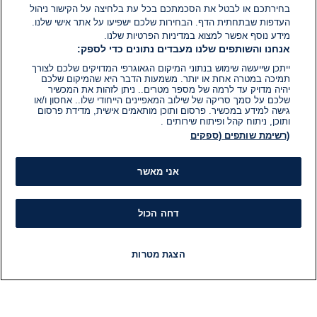
בחירתכם או לבטל את הסכמתכם בכל עת בלחיצה על הקישור ניהול
העדפות שבתחתית הדף. הבחירות שלכם ישפיעו על אתר אישי שלנו.
מידע נוסף אפשר למצוא במדיניות הפרטיות שלנו.
אנחנו והשותפים שלנו מעבדים נתונים כדי לספק:
ייתכן שייעשה שימוש בנתוני המיקום הגאוגרפי המדויקים שלכם לצורך
תמיכה במטרה אחת או יותר. משמעות הדבר היא שהמיקום שלכם
יהיה מדויק עד לרמה של מספר מטרים.. ניתן לזהות את המכשיר
שלכם על סמך סריקה של שילוב המאפיינים הייחודי שלו.. אחסון ו/או
גישה למידע במכשיר. פרסום ותוכן מותאמים אישית, מדידת פרסום
ותוכן, ניתוח קהל ופיתוח שירותים .
(רשימת שותפים (ספקים
אני מאשר
דחה הכול
הצגת מטרות
חדשות
פיד חדשות
LIVE
רדיו
תוכניות