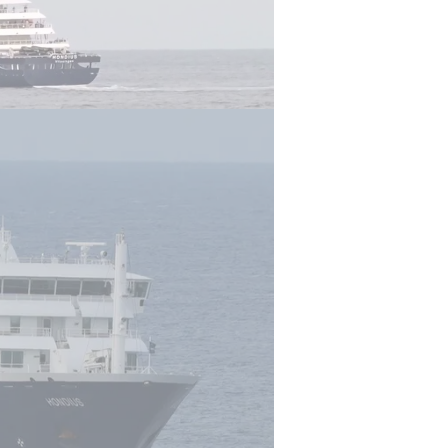
הברית נמצא חיובי לזן "אנדס" של הנ
הבריאות הצרפתי הודיע כי אזרחית המ
מידרדר. לא היה ברור אם שני המקרי
הבריאות העולמי.