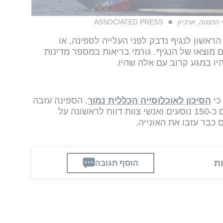
ASSOCIATED PRESS
ראשון לנגיף נדבק לפני העלייה לספינה, או
 מוצאו של הנגיף. גורמי בריאות במספר מדינות
יו במגע קרוב עם אלה שהיו.
כי
הסיכון לאוכלוסייה הכללית נמוך
. הספינה עזבה
את חופי מערב אפריקה ביום רביעי עם כ-150 נוסעים ואנשי צוות דווח לראשונה על
הוסף תגובה