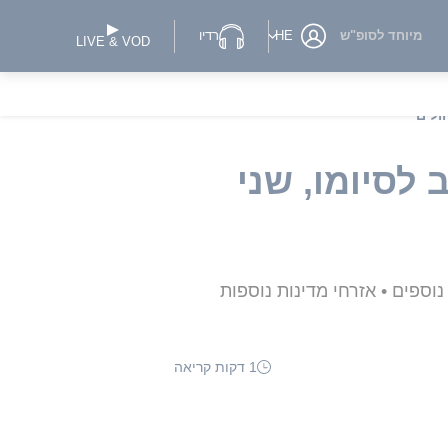
מיוחד לסופ"ש
HE
רדיו
LIVE & VOD
ולים
לסיומו, שני
ר הבריאות הספרדי הודיע כי אוסטרליה צפויה לפנות מטנריף שישה מנוסעי הספינה, והולנד - 18 נוספים • אזרחי מדינות נוספות
1 דקות קריאה