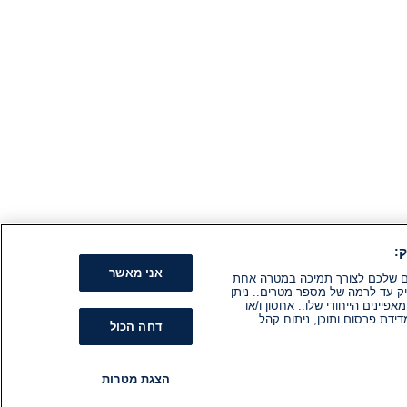
:
אני מאשר
קים שלכם לצורך תמיכה במטרה אחת
ק עד לרמה של מספר מטרים.. ניתן
ינים הייחודי שלו.. אחסון ו/או
ידת פרסום ותוכן, ניתוח קהל
דחה הכול
הצגת מטרות