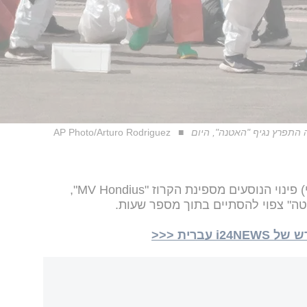
AP Photo/Arturo Rodriguez
שר הבריאות הספרדי הודיע היום (שני) פינוי הנוסעים מספינת הקרוז "MV Hondius",
ה" צפוי להסתיים בתוך מספר שעות.
ברית <<<