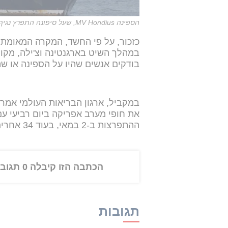
הספינה MV Hondius, שעל סיפונה התפרץ נגיף ההנטה, ארכיון
כזכור, על פי החשד, המקרה המאומת ה
במהלך השיט בארגנטינה וצ'ילה, מקום
בודקים אנשים שהיו על הספינה או שה
במקביל, ארגון הבריאות העולמי אמר 
ההתפרצות ב-2 במאי, בעוד 34 אחרים כבר עזבו את האונייה.
הכתבה הזו קיבלה 0 תגובות
תגובות