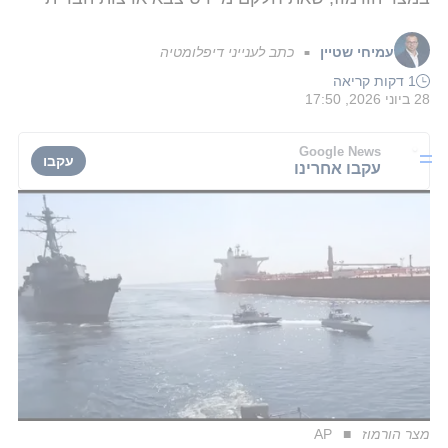
עמיחי שטיין
כתב לענייני דיפלומטיה
■
1 דקות קריאה
28 ביוני 2026, 17:50
Google News
עקבו
עקבו אחרינו
מצר הורמוז
AP