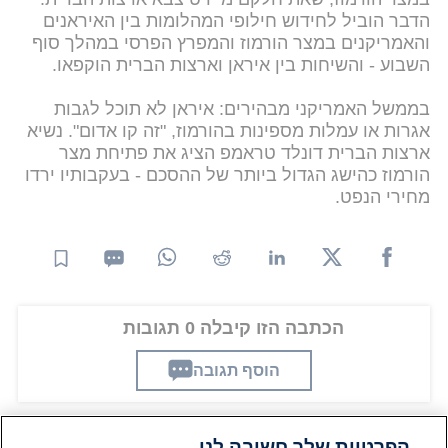
הדבר הוביל לחידוש חילופי המהלומות בין האיראנים
והאמריקנים במצר הורמוז והמפרץ הפרסי במהלך סוף
השבוע - והשיחות בין איראן וארצות הברית הוקפאו.
בממשל האמריקני מבהירים: איראן לא תוכל לגבות
אגרות או עמלות מספינות בהורמוז, "זה קו אדום". נשיא
ארצות הברית דונלד טראמפ הציג את פתיחת מצר
הורמוז כהישג הגדול ביותר של ההסכם - בעקבותיו ירדו
מחירי הנפט.
הכתבה הזו קיבלה 0 תגובות
הוסף תגובה
הפרטיות שלך חשובה לנו