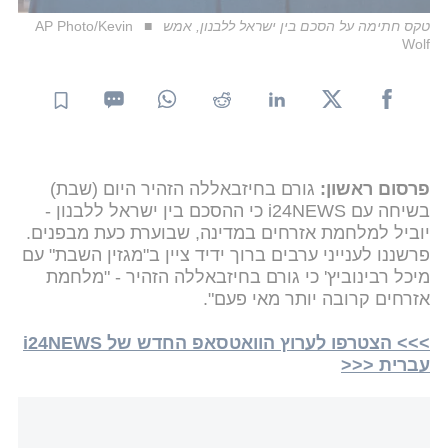
טקס חתימה על הסכם בין ישראל ללבנון, אמש
AP Photo/Kevin
Wolf
פרסום ראשון:
גורם בחיזבאללה הזהיר היום (שבת)
בשיחה עם i24NEWS כי ההסכם בין ישראל ללבנון -
יוביל למלחמת אזרחים במדינה, שבוערת כעת מבפנים.
פרשננו לענייני ערבים ברוך ידיד ציין ב"מגזין השבת" עם
מיכל רבינוביץ' כי גורם בחיזבאללה הזהיר - "מלחמת
אזרחים קרובה יותר מאי פעם".
>>> הצטרפו לערוץ הוואטסאפ החדש של i24NEWS
עברית <<<