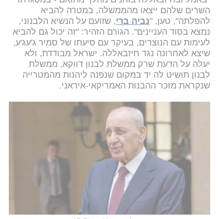
השרים שלהם ייצאו מהממשלה, במטרה להביא
להפלתה", טען, "
נביה ברי
, שזועם על הנשיא הלבנוני,
נמצא בסוד העניינים". הגורם הזהיר: "זה יכול גם להביא
לעימות עם הנוצרים, בעיקר עם סיעתו של סמיר ג'עג'ע,
שיצא לאחרונה נגד חיזבאללה. ישראל מבודדת, ולא
יעלה על הדעת שרק ממשלת לבנון דווקא, ממשלת
לבנון תושיט לה יד במקום שנפנה ליהנות מהמטרייה
שנקראת מזכר ההבנות האמריקאי-איראני.