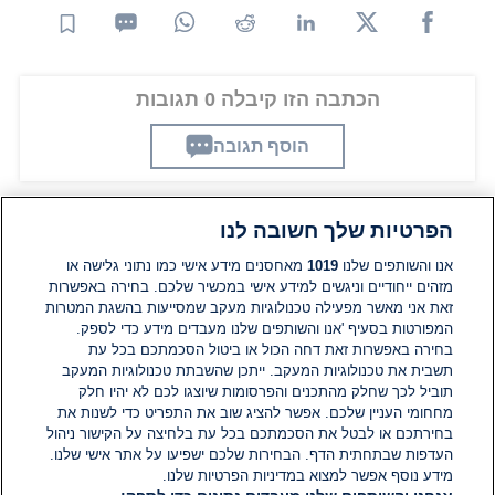
הכתבה הזו קיבלה 0 תגובות
הוסף תגובה
הפרטיות שלך חשובה לנו
תגובות
אנו והשותפים שלנו
1019
מאחסנים מידע אישי כמו נתוני גלישה או
מזהים ייחודיים וניגשים למידע אישי במכשיר שלכם. בחירה באפשרות
זאת אני מאשר מפעילה טכנולוגיות מעקב שמסייעות בהשגת המטרות
אין עדיין תגובות. היה הראשון להגיב
המפורטות בסעיף 'אנו והשותפים שלנו מעבדים מידע כדי לספק.
בחירה באפשרות זאת דחה הכול או ביטול הסכמתכם בכל עת
הוסף תגובה
תשבית את טכנולוגיות המעקב. ייתכן שהשבתת טכנולוגיות המעקב
תוביל לכך שחלק מהתכנים והפרסומות שיוצגו לכם לא יהיו חלק
מחחומי העניין שלכם. אפשר להציג שוב את התפריט כדי לשנות את
בחירתכם או לבטל את הסכמתכם בכל עת בלחיצה על הקישור ניהול
העדפות שבתחתית הדף. הבחירות שלכם ישפיעו על אתר אישי שלנו.
מידע נוסף אפשר למצוא במדיניות הפרטיות שלנו.