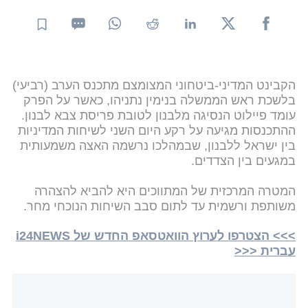
הקבינט המדיני-ביטחוני המצומצם מתכנס הערב (רביעי)
בלשכת ראש הממשלה בנימין נתניהו, כאשר על הפרק
עומד פיילוט הנסיגה מלבנון לטובת פריסת צבא לבנון.
ההתכנסות מגיעה על רקע היום השני לשיחות המדיניות
בין ישראל ללבנון, שבמהלכו נרשמה האצה משמעותית
במגעים בין הצדדים.
המטרה המרכזית של המתווכים היא להביא להצהרה
משותפת ורשמית עד לתום סבב השיחות הנוכחי מחר.
>>> הצטרפו לערוץ הוואטסאפ החדש של i24NEWS
עברית <<<