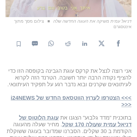
דניאל עמית משיקה את העוגה החדשה שלה
צילום מסך מתוך
אינטסגרם
אני רוצה לנצל את קרקס עוגת הגבינה בקופסה הזו כדי
להציף נקודה הרבה יותר חשובה. הטרנד הזה לקרוא
לעיתונאים שקרנים ובוא נדבר רגע על תפקיד העיתונאי.
>>> הצטרפו לערוץ הווטסאפ החדש של i24NEWS
<<<
בתוכנית "מדד גלבוע" הצגנו את
עוגת הלוטוס של
דניאל עמית שעולה 170 שקל
. מחיר שעלה מהעוגה
הקודמת ב 30 שקלים. הסברנו שמדובר בעוגה ששוקלת