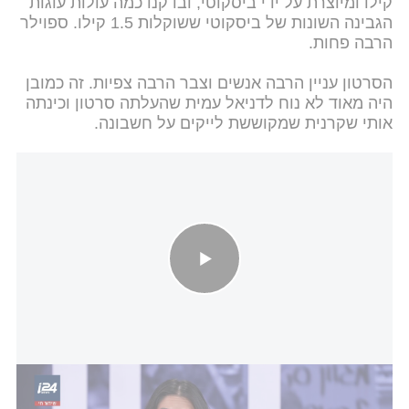
קילו ומיוצרת על ידי ביסקוטי, ובדקנו כמה עולות עוגות
הגבינה השונות של ביסקוטי ששוקלות 1.5 קילו. ספוילר
הרבה פחות.
הסרטון עניין הרבה אנשים וצבר הרבה צפיות. זה כמובן
היה מאוד לא נוח לדניאל עמית שהעלתה סרטון וכינתה
אותי שקרנית שמקוששת לייקים על חשבונה.
דניאל עמית נגד "מדד גלבוע" - התגובה