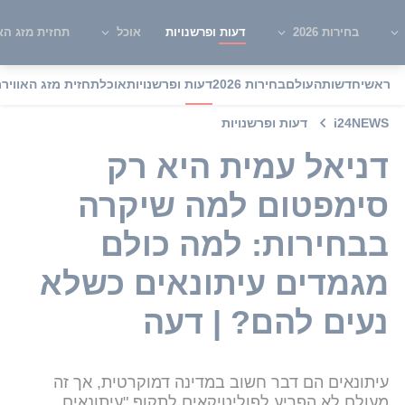
בחירות 2026
דעות ופרשנויות
אוכל
תחזית מזג האו
ראשי
חדשות
העולם
בחירות 2026
דעות ופרשנויות
אוכל
תחזית מזג האוויר
מ
i24NEWS
דעות ופרשנויות
דניאל עמית היא רק
סימפטום למה שיקרה
בבחירות: למה כולם
מגמדים עיתונאים כשלא
נעים להם? | דעה
עיתונאים הם דבר חשוב במדינה דמוקרטית, אך זה
מעולם לא הפריע לפוליטיקאים לתקוף "עיתונאים