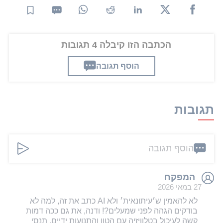
הכתבה הזו קיבלה 4 תגובות
הוסף תגובה
תגובות
הוסף תגובה
המפקח
27 במאי 2026
לא להאמין ש׳עיתונאית׳ ולא AI כתב את זה, למה לא
בודקים הגהה לפני שמעלים?! ודנה, את גם ככה דמות
קשה לעיכול בטלוויזיה עם הטון והתנועות ידיים, תנסי