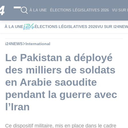
À LA UNE
ÉLECTIONS LÉGISLATIVES 2026
VU SUR 
À LA UNE
ÉLECTIONS LÉGISLATIVES 2026
VU SUR I24NE
i24NEWS
International
Le Pakistan a déployé
des milliers de soldats
en Arabie saoudite
pendant la guerre avec
l’Iran
Ce dispositif militaire, mis en place dans le cadre