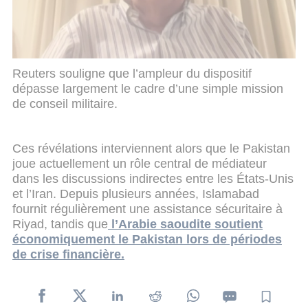
afin de renforcer la sécurité des frontières
saoudiennes aux côtés des forces locales.
Reuters souligne que l’ampleur du dispositif
dépasse largement le cadre d’une simple mission
de conseil militaire.
Ces révélations interviennent alors que le Pakistan
joue actuellement un rôle central de médiateur
dans les discussions indirectes entre les États-Unis
et l’Iran. Depuis plusieurs années, Islamabad
fournit régulièrement une assistance sécuritaire à
Riyad, tandis que
l’Arabie saoudite soutient
économiquement le Pakistan lors de périodes
de crise financière.