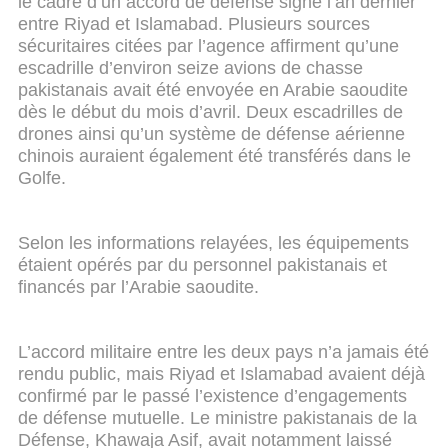
le cadre d’un accord de défense signé l’an dernier
entre Riyad et Islamabad. Plusieurs sources
sécuritaires citées par l’agence affirment qu’une
escadrille d’environ seize avions de chasse
pakistanais avait été envoyée en Arabie saoudite
dès le début du mois d’avril. Deux escadrilles de
drones ainsi qu’un système de défense aérienne
chinois auraient également été transférés dans le
Golfe.
Selon les informations relayées, les équipements
étaient opérés par du personnel pakistanais et
financés par l’Arabie saoudite.
L’accord militaire entre les deux pays n’a jamais été
rendu public, mais Riyad et Islamabad avaient déjà
confirmé par le passé l’existence d’engagements
de défense mutuelle. Le ministre pakistanais de la
Défense, Khawaja Asif, avait notamment laissé