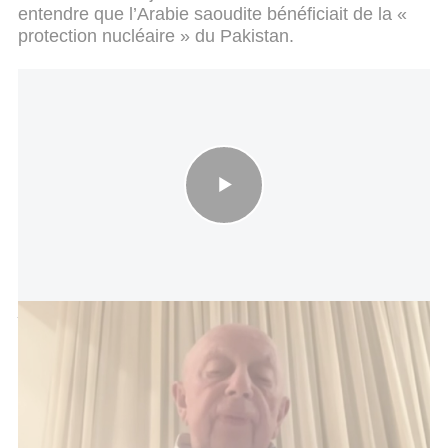
entendre que l’Arabie saoudite bénéficiait de la «
protection nucléaire » du Pakistan.
Avi Pazner : « Sans menace militaire concrète, l’Iran ne donnera
absolument rien »
Une source gouvernementale citée par Reuters
affirme que cet accord pourrait permettre le
déploiement de jusqu’à 80 000 soldats pakistanais