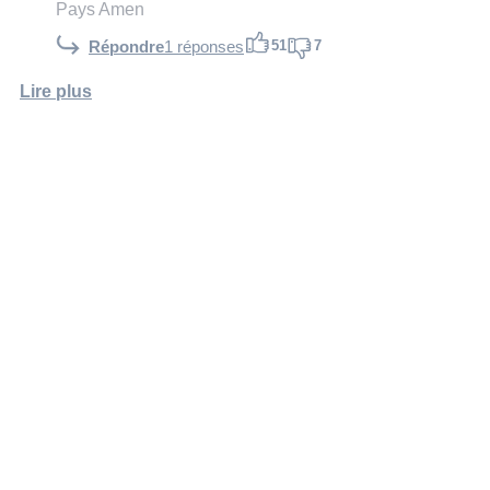
Pays Amen
51
7
Répondre
1 réponses
Lire plus