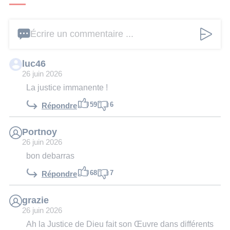
Écrire un commentaire ...
luc46
26 juin 2026
La justice immanente !
59
6
Répondre
Portnoy
26 juin 2026
bon debarras
68
7
Répondre
grazie
26 juin 2026
Ah la Justice de Dieu fait son Œuvre dans différents