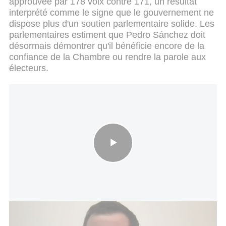
approuvée par 178 voix contre 171, un résultat
interprété comme le signe que le gouvernement ne
dispose plus d'un soutien parlementaire solide. Les
parlementaires estiment que Pedro Sánchez doit
désormais démontrer qu'il bénéficie encore de la
confiance de la Chambre ou rendre la parole aux
électeurs.
Juan Caldès alerte sur une "institutionnalisation" de
l’antisémitisme en Espagne