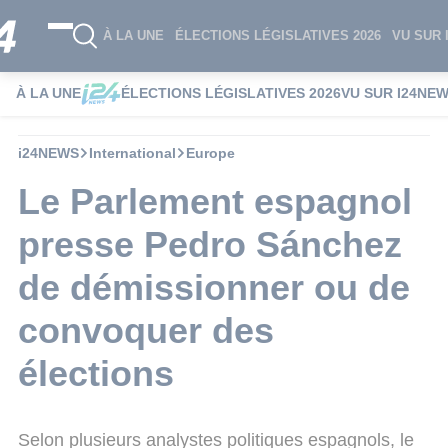
À LA UNE
ÉLECTIONS LÉGISLATIVES 2026
VU SUR 
À LA UNE
ÉLECTIONS LÉGISLATIVES 2026
VU SUR I24NE
i24NEWS
International
Europe
Le Parlement espagnol
presse Pedro Sánchez
de démissionner ou de
convoquer des
élections
Selon plusieurs analystes politiques espagnols, le