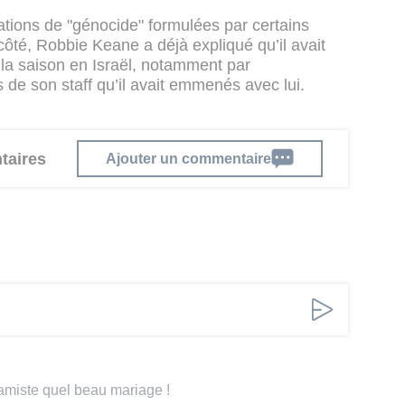
ations de "génocide" formulées par certains
côté, Robbie Keane a déjà expliqué qu’il avait
 la saison en Israël, notamment par
de son staff qu’il avait emmenés avec lui.
taires
Ajouter un commentaire
islamiste quel beau mariage !