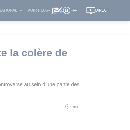
NATIONAL
VOIR PLUS
FR
DIRECT
e la colère de
ntroverse au sein d’une partie des
2 min