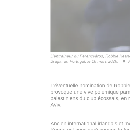
L'entraîneur du Ferencváros, Robbie Keane,
Braga, au Portugal, le 18 mars 2026.
A
L’éventuelle nomination de Robbi
provoque une vive polémique parm
palestiniens du club écossais, en 
Aviv.
Ancien international irlandais et me