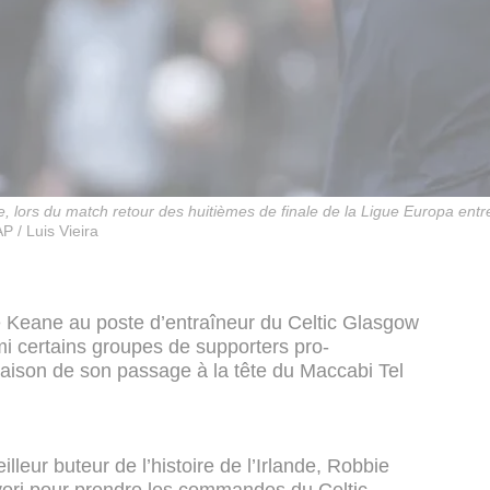
 lors du match retour des huitièmes de finale de la Ligue Europa entr
P / Luis Vieira
e Keane au poste d’entraîneur du Celtic Glasgow
i certains groupes de supporters pro-
raison de son passage à la tête du Maccabi Tel
illeur buteur de l’histoire de l’Irlande, Robbie