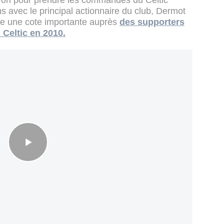
ori pour prendre les commandes du Celtic
s avec le principal actionnaire du club, Dermot
e une cote importante auprès
des supporters
Celtic en 2010.