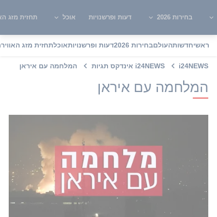
בחירות 2026
דעות ופרשנויות
אוכל
תחזית מזג האו
ראשי
חדשות
העולם
בחירות 2026
דעות ופרשנויות
אוכל
תחזית מזג האוויר
מ
i24NEWS
i24NEWS אינדקס תגיות
המלחמה עם איראן
המלחמה עם איראן