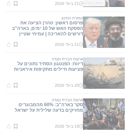
21 ביולי 2026
זמן
קריאה:
2
דקות.
המזרח התיכון
פרסום ראשון: טהרן הציעה את
הפסקת האש של 10 ימים, בארה"ב
דורשים להאריכה | עמיחי שטיין
21 ביולי 2026
זמן
קריאה:
1
דקות.
ארצות הברית וקנדה
דיווח: הפנטגון הסתיר נתונים על
פציעות חיילים מתקיפות איראניות
20 ביולי 2026
זמן
קריאה:
1
דקות.
ארצות הברית וקנדה
סקר בארה"ב: 60% מהמבוגרים
מחזיקים בדעה שלילית על ישראל
19 ביולי 2026
זמן