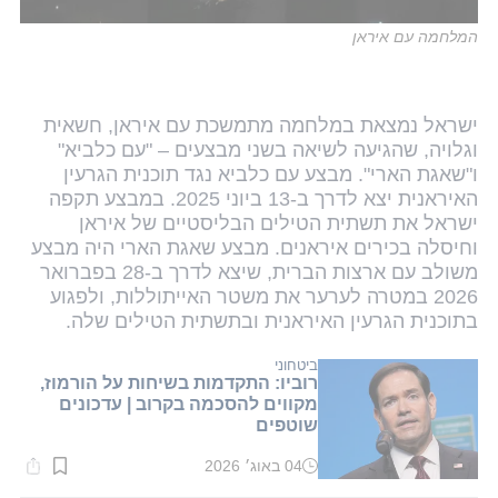
המלחמה עם איראן
ישראל נמצאת במלחמה מתמשכת עם איראן, חשאית
וגלויה, שהגיעה לשיאה בשני מבצעים – "עם כלביא"
ו"שאגת הארי". מבצע עם כלביא נגד תוכנית הגרעין
האיראנית יצא לדרך ב-13 ביוני 2025. במבצע תקפה
ישראל את תשתית הטילים הבליסטיים של איראן
וחיסלה בכירים איראנים. מבצע שאגת הארי היה מבצע
משולב עם ארצות הברית, שיצא לדרך ב-28 בפברואר
2026 במטרה לערער את משטר האייתוללות, ולפגוע
בתוכנית הגרעין האיראנית ובתשתית הטילים שלה.
ביטחוני
רוביו: התקדמות בשיחות על הורמוז,
מקווים להסכמה בקרוב | עדכונים
שוטפים
04 באוג׳ 2026
זמן
קריאה: