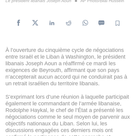
Le président libanais Joseph Aoun
AP Photo/Bilal Hussein
À l’ouverture du cinquième cycle de négociations
entre Israël et le Liban à Washington, le président
libanais Joseph Aoun a réaffirmé ce mardi les
exigences de Beyrouth, affirmant que son pays
n’accepterait aucun accord qui ne conduirait pas à
un retrait israélien du territoire libanais.
S’exprimant lors d’une réunion à laquelle participait
également le commandant de l’armée libanaise,
Rodolphe Haykal, le chef de l’État a présenté les
négociations comme le seul moyen de parvenir aux
objectifs nationaux du Liban. Selon lui, les
discussions engagées ces derniers mois ont