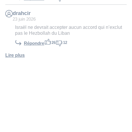
drahcir
23 juin 2026
Israël ne devrait accepter aucun accord qui n’exclut
pas le Hezbollah du Liban
26
12
Répondre
Lire plus