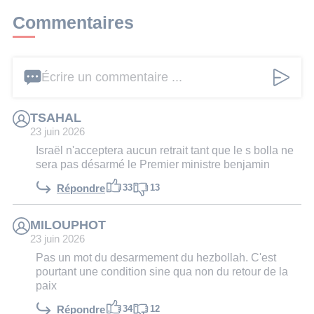
Commentaires
Écrire un commentaire ...
TSAHAL
23 juin 2026
Israël n'acceptera aucun retrait tant que le s bolla ne
sera pas désarmé le Premier ministre benjamin
33
13
Répondre
MILOUPHOT
23 juin 2026
Pas un mot du desarmement du hezbollah. C'est
pourtant une condition sine qua non du retour de la
paix
34
12
Répondre