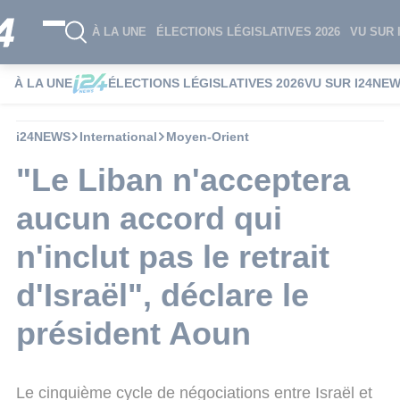
À LA UNE
ÉLECTIONS LÉGISLATIVES 2026
VU SUR 
À LA UNE
ÉLECTIONS LÉGISLATIVES 2026
VU SUR I24NE
i24NEWS
International
Moyen-Orient
"Le Liban n'acceptera
aucun accord qui
n'inclut pas le retrait
d'Israël", déclare le
président Aoun
Le cinquième cycle de négociations entre Israël et