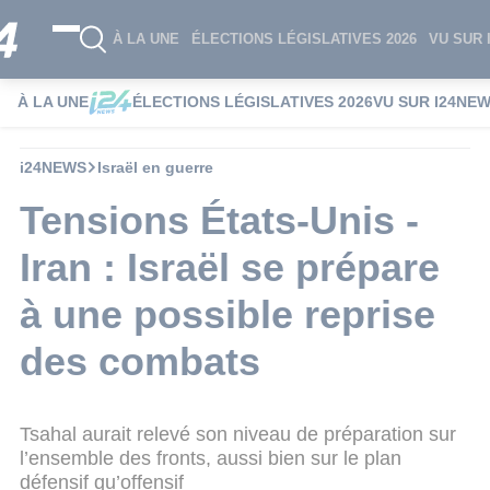
À LA UNE
ÉLECTIONS LÉGISLATIVES 2026
VU SUR 
À LA UNE
ÉLECTIONS LÉGISLATIVES 2026
VU SUR I24NE
i24NEWS
Israël en guerre
Tensions États-Unis -
Iran : Israël se prépare
à une possible reprise
des combats
Tsahal aurait relevé son niveau de préparation sur
l’ensemble des fronts, aussi bien sur le plan
défensif qu’offensif