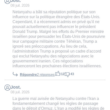
Jost.
08 juil. 2026
Netanyahu a bâti sa réputation politique sur son
influence sur la politique étrangère des États-Unis.
Cependant, il a récemment admis en privé qu'il ne
pouvait actuellement pas influencer le président
Donald Trump. Malgré les efforts du Premier ministre
israélien pour persuader les États-Unis de poursuivre
leur campagne militaire contre Téhéran, Trump a
ignoré ses préoccupations. Au lieu de cela,
l'administration Trump a proposé un cadre d'accord
qui exclut Netanyahu des négociations avec le
gouvernement iranien. Ces négociations
influenceront les prochaines élections israéliennes.
12
43
Répondre
2 réponses
Jost.
08 juil. 2026
La guerre mal avisée de Netanyahu contre l'Iran a
fondamentalement changé les règles de passage
dans le détroit d'Ormuz. L'Iran a modifié les règles de