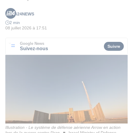
i24NEWS
2 min
08 juillet 2026 à 17:51
Google News
Suivre
Suivez-nous
Illustration - Le système de défense aérienne Arrow en action
lors de la guerre contre l'Iran
Israel Ministry of Defense