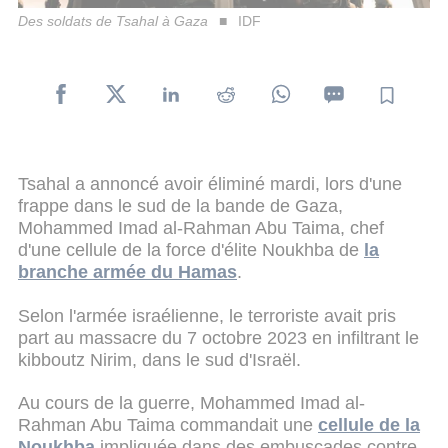
Des soldats de Tsahal à Gaza
IDF
Tsahal a annoncé avoir éliminé mardi, lors d'une
frappe dans le sud de la bande de Gaza,
Mohammed Imad al-Rahman Abu Taima, chef
d'une cellule de la force d'élite Noukhba de
la
branche armée du Hamas
.
Selon l'armée israélienne, le terroriste avait pris
part au massacre du 7 octobre 2023 en infiltrant le
kibboutz Nirim, dans le sud d'Israël.
Au cours de la guerre, Mohammed Imad al-
Rahman Abu Taima commandait une
cellule de la
Noukhba
impliquée dans des embuscades contre