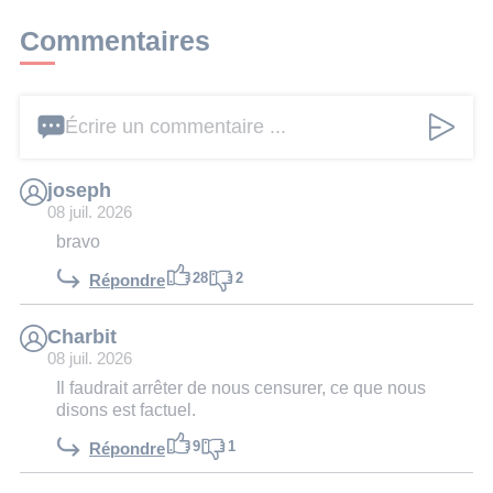
Commentaires
Écrire un commentaire ...
joseph
08 juil. 2026
bravo
28
2
Répondre
Charbit
08 juil. 2026
Il faudrait arrêter de nous censurer, ce que nous
disons est factuel.
9
1
Répondre