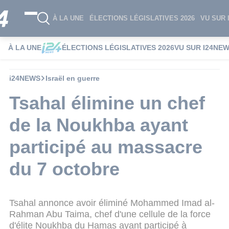
À LA UNE
ÉLECTIONS LÉGISLATIVES 2026
VU SUR 
À LA UNE
ÉLECTIONS LÉGISLATIVES 2026
VU SUR I24NE
i24NEWS
Israël en guerre
Tsahal élimine un chef
de la Noukhba ayant
participé au massacre
du 7 octobre
Tsahal annonce avoir éliminé Mohammed Imad al-
Rahman Abu Taima, chef d'une cellule de la force
d'élite Noukhba du Hamas ayant participé à