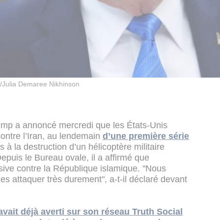
/Julia Demaree Nikhinson
ump a annoncé mercredi que les États-Unis
ontre l’Iran, au lendemain
d’une première série
s à la destruction d’un hélicoptère militaire
puis le Bureau ovale, il a affirmé que
sive contre la République islamique. "Nous
 les attaquer très durement", a-t-il déclaré devant
vait déjà averti sur son réseau Truth Social