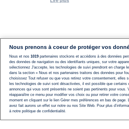
Lire plus
Nous prenons à coeur de protéger vos donn
Nous et nos
1019
partenaires stockons et accédons à des données pers
des données de navigation ou des identifiants uniques, sur votre appare
sélectionnez J'accepte, les technologies de suivi prendront en charge les
dans la section « Nous et nos partenaires traitons des données pour fou
choisissez Tout refuser ou que vous retirez votre consentement, elles s
les technologies de suivi sont désactivées, il est possible que certains
annonces qui vous sont présentés ne soient pas pertinents pour vous. 
réapparaître ce menu pour modifier vos choix ou pour retirer votre cons
moment en cliquant sur le lien Gérer mes préférences en bas de page.
avez fait aurons un effet sur notre ou nos Site Web. Pour plus d’informa
à notre politique de confidentialité.
ACTU
FIL INFO