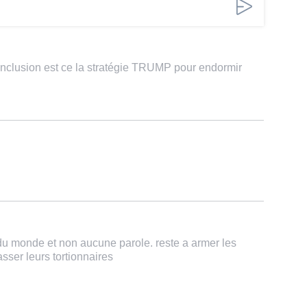
nclusion est ce la stratégie TRUMP pour endormir
 du monde et non aucune parole. reste a armer les
sser leurs tortionnaires