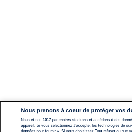
Nous prenons à coeur de protéger vos 
Nous et nos
1017
partenaires stockons et accédons à des données
appareil. Si vous sélectionnez J'accepte, les technologies de suiv
données pour fournir ». Si vous choisissez Tout refuser ou que vo