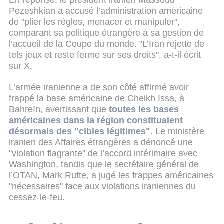
Pezeshkian a accusé l’administration américaine
de "plier les règles, menacer et manipuler",
comparant sa politique étrangère à sa gestion de
l’accueil de la Coupe du monde. "L’Iran rejette de
tels jeux et reste ferme sur ses droits", a-t-il écrit
sur X.
L’armée iranienne a de son côté affirmé avoir
frappé la base américaine de Cheikh Issa, à
Bahreïn, avertissant que
toutes les bases
américaines dans la région constituaient
désormais des "cibles légitimes".
Le ministère
iranien des Affaires étrangères a dénoncé une
"violation flagrante" de l’accord intérimaire avec
Washington, tandis que le secrétaire général de
l’OTAN, Mark Rutte, a jugé les frappes américaines
"nécessaires" face aux violations iraniennes du
cessez-le-feu.