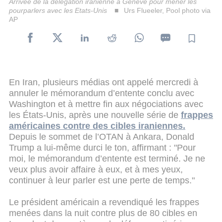
Arrivée de la délégation iranienne à Genève pour mener les
pourparlers avec les Etats-Unis
Urs Flueeler, Pool photo via
AP
En Iran, plusieurs médias ont appelé mercredi à
annuler le mémorandum d’entente conclu avec
Washington et à mettre fin aux négociations avec
les États-Unis, après une nouvelle série de
frappes
américaines contre des cibles iraniennes.
Depuis le sommet de l’OTAN à Ankara, Donald
Trump a lui-même durci le ton, affirmant : "Pour
moi, le mémorandum d’entente est terminé. Je ne
veux plus avoir affaire à eux, et à mes yeux,
continuer à leur parler est une perte de temps."
Le président américain a revendiqué les frappes
menées dans la nuit contre plus de 80 cibles en