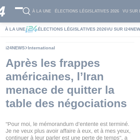
À LA UNE
ÉLECTIONS LÉGISLATIVES 2026
VU SUR 
À LA UNE
ÉLECTIONS LÉGISLATIVES 2026
VU SUR I24NE
i24NEWS
International
Après les frappes
américaines, l’Iran
menace de quitter la
table des négociations
"Pour moi, le mémorandum d’entente est terminé.
Je ne veux plus avoir affaire à eux, et à mes yeux,
continuer à leur parler est une perte de temps", a