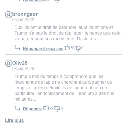
bronngeor
08 juil. 2026
Eux, ils ont le droit de balancer leurs munitions et
Trump n'a pas le droit de répliquer, je pense que cela
va barder pour ses raconteurs d'histoires.
30
6
Répondre
3 réponses
Oliv26
08 juil. 2026
Trump a mis du temps à comprendre que les
marchands de tapis ne cherchent qu'à gagner du
temps, et qu'en définitif ils ne lâcheront rien en
particulier l'enrichissement de l'uranium à des fins
militaires...
27
6
Répondre
Lire plus