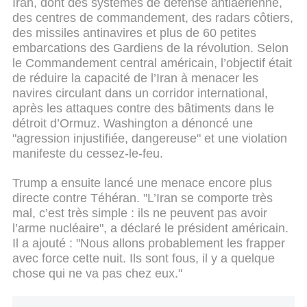
Iran, dont des systèmes de défense antiaérienne,
des centres de commandement, des radars côtiers,
des missiles antinavires et plus de 60 petites
embarcations des Gardiens de la révolution. Selon
le Commandement central américain, l’objectif était
de réduire la capacité de l’Iran à menacer les
navires circulant dans un corridor international,
après les attaques contre des bâtiments dans le
détroit d’Ormuz. Washington a dénoncé une
"agression injustifiée, dangereuse" et une violation
manifeste du cessez-le-feu.
Trump a ensuite lancé une menace encore plus
directe contre Téhéran. "L’Iran se comporte très
mal, c’est très simple : ils ne peuvent pas avoir
l’arme nucléaire", a déclaré le président américain.
Il a ajouté : "Nous allons probablement les frapper
avec force cette nuit. Ils sont fous, il y a quelque
chose qui ne va pas chez eux."