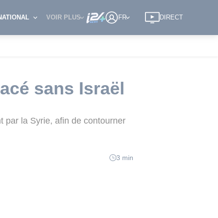
NATIONAL
VOIR PLUS
FR
DIRECT
racé sans Israël
par la Syrie, afin de contourner
3 min