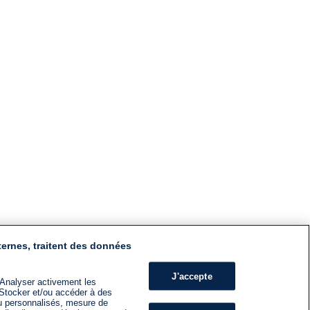
ternes, traitent des données
J'accepte
 Analyser activement les
n. Stocker et/ou accéder à des
nu personnalisés, mesure de