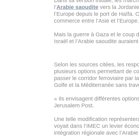
Dans sa version initiale, les march
l’
Arabie saoudite
vers la Jordanie
l’Europe depuis le port de Haïfa. C
commerce entre l’Asie et l’Europe.
Mais la guerre à Gaza et le coup d
Israël et l’Arabie saoudite auraien
Selon les sources citées, les re
plusieurs options permettant de con
passer le corridor ferroviaire par la
Golfe et la Méditerranée sans traver
« Ils envisagent différentes option
Jerusalem Post.
Une telle modification représentera
voyait dans l’IMEC un levier écono
intégration régionale avec l’Arabie