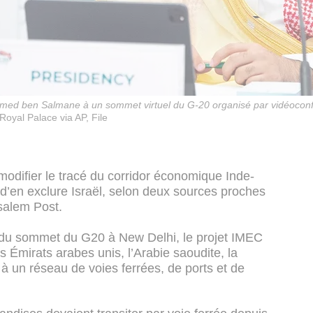
mmed ben Salmane à un sommet virtuel du G-20 organisé par vidéoconfé
Royal Palace via AP, File
modifier le tracé du corridor économique Inde-
n d’en exclure Israël, selon deux sources proches
usalem Post.
du sommet du G20 à New Delhi, le projet IMEC
les Émirats arabes unis, l’Arabie saoudite, la
 à un réseau de voies ferrées, de ports et de