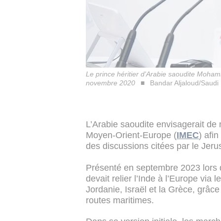
Le prince héritier d'Arabie saoudite Moha
novembre 2020
Bandar Aljaloud/Saudi 
L’Arabie saoudite envisagerait de 
Moyen-Orient-Europe (
IMEC
) afi
des discussions citées par le Jer
Présenté en septembre 2023 lors 
devait relier l’Inde à l’Europe via 
Jordanie, Israël et la Grèce, grâce
routes maritimes.