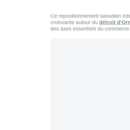
Ce repositionnement saoudien inter
croissante autour du
détroit d’O
des axes essentiels du commerce