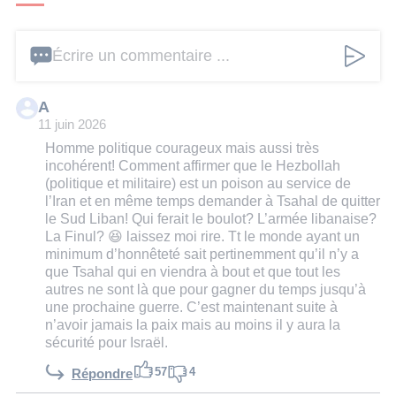
Écrire un commentaire ...
A
11 juin 2026
Homme politique courageux mais aussi très
incohérent! Comment affirmer que le Hezbollah
(politique et militaire) est un poison au service de
l’Iran et en même temps demander à Tsahal de quitter
le Sud Liban! Qui ferait le boulot? L’armée libanaise?
La Finul? 😆 laissez moi rire. Tt le monde ayant un
minimum d’honnêteté sait pertinemment qu’il n’y a
que Tsahal qui en viendra à bout et que tout les
autres ne sont là que pour gagner du temps jusqu’à
une prochaine guerre. C’est maintenant suite à
n’avoir jamais la paix mais au moins il y aura la
sécurité pour Israël.
57
4
Répondre