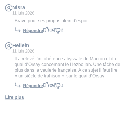
Nisra
11 juin 2026
Bravo pour ses propos plein d’espoir
16
2
Répondre
Heilein
11 juin 2026
Il a relevé l’incohérence abyssale de Macron et du
quai d’Orsay concernant le Hezbollah. Une tâche de
plus dans la veulerie française. A ce sujet il faut lire
« un siècle de trahison « sur le quai d’Orsay
26
3
Répondre
Lire plus