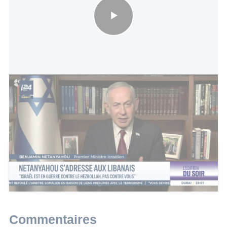
Netanyahou s'adresse aux Libanais : "Israël est en guerre contre
le Hezbollah, pas contre vous"
Cet article a reçu 16 commentaires
Ajouter un commentaire
Commentaires