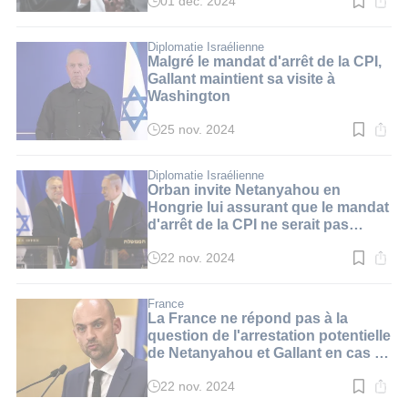
01 déc. 2024
Temps
de
lecture
:
Diplomatie Israélienne
2
Malgré le mandat d'arrêt de la CPI,
min.
Gallant maintient sa visite à
Washington
25 nov. 2024
Temps
de
lecture
:
Diplomatie Israélienne
2
Orban invite Netanyahou en
min.
Hongrie lui assurant que le mandat
d'arrêt de la CPI ne serait pas
appliqué
22 nov. 2024
Temps
de
lecture
:
France
2
La France ne répond pas à la
min.
question de l'arrestation potentielle
de Netanyahou et Gallant en cas de
visite sur le sol français
22 nov. 2024
Temps
de