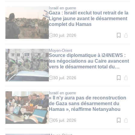
lecture
:
Israël en guerre
4
Gaza : Israël exclut tout retrait de la
min.
Ligne jaune avant le désarmement
complet du Hamas
30 juil. 2026
Temps
de
lecture
:
Moyen-Orient
3
Source diplomatique à i24NEWS :
min.
les négociations au Caire avancent
vers le désarmement total du
Hamas
30 juil. 2026
Temps
de
lecture
:
Israël en guerre
3
« Il n'y aura pas de reconstruction
min.
de Gaza sans désarmement du
Hamas », réaffirme Netanyahou
05 juil. 2026
Temps
de
lecture
: