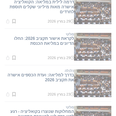
דרמה לילית במליאה: הקואליציה
אישרה מאות מיליוני שקלים תוספת
לחרדים
29 במרץ 2026
זמן
קריאה:
1
דקות.
פוליטי
לקראת אישור תקציב 2026: החלו
הדיונים במליאת הכנסת
29 במרץ 2026
זמן
קריאה:
1
דקות.
כלכלה
בדרך למליאה: ועדת הכספים אישרה
את תקציב 2026
23 במרץ 2026
זמן
קריאה:
1
דקות.
פוליטי
המחלוקות שנוצרו בקואליציה - רגע