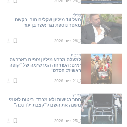
29 ביוני 2026
זמן
קריאה:
1
דקות.
פלילי
מעל 14 מיליון שקלים חוב: בקשת
מאסר נוספת נגד אשר בן עוז
28 ביוני 2026
זמן
קריאה:
1
דקות.
תרבות
למעלה מרבע מיליון צופים בארבעה
ימים: הפתיחה המרשימה של "קופה
ראשית: הסרט"
21 ביוני 2026
זמן
קריאה:
1
דקות.
בארץ
חסר רגישות ולא מכבד: ביטוח לאומי
משנה את השם ל"קצבת ילד נכה"
25 ביוני 2026
זמן
קריאה: