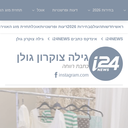
בחירות 2026
דעות ופרשנויות
אוכל
תחזית מזג האו
ראשי
חדשות
העולם
בחירות 2026
דעות ופרשנויות
אוכל
תחזית מזג האוויר
מ
i24NEWS
אינדקס כתבים i24NEWS
גילה צוקרון גולן
גילה צוקרון גולן
כתבת רווחה
instagram.com